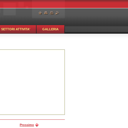
SETTORI ATTIVITA'
GALLERIA
Prossimo