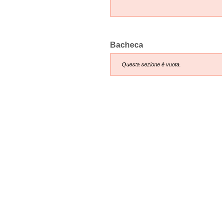
Bacheca
Questa sezione è vuota.