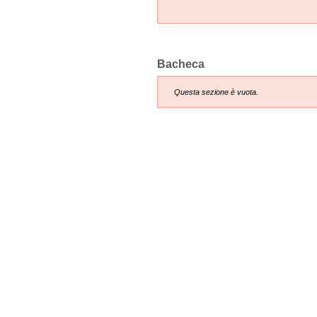
Bacheca
Questa sezione è vuota.