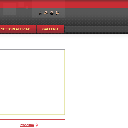
SETTORI ATTIVITA'
GALLERIA
Prossimo