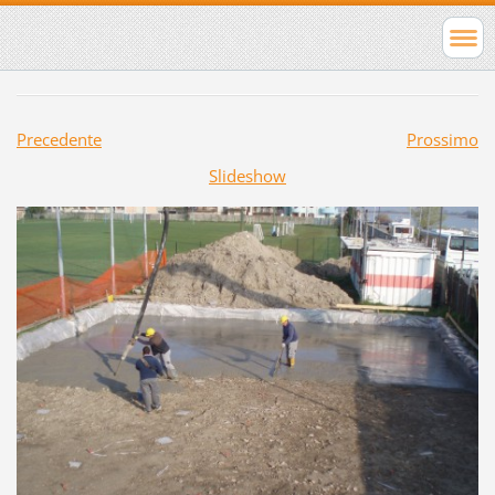
Precedente
Prossimo
Slideshow