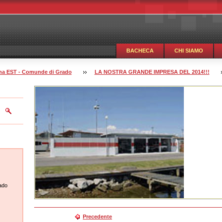
BACHECA
CHI SIAMO
guna EST - Comunde di Grado
LA NOSTRA GRANDE IMPRESA DEL 2014!!!
ado
Precedente