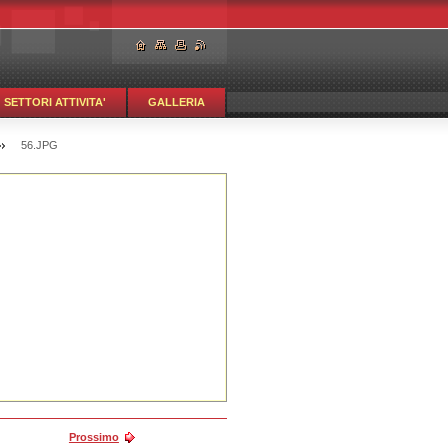
SETTORI ATTIVITA'
GALLERIA
56.JPG
Prossimo