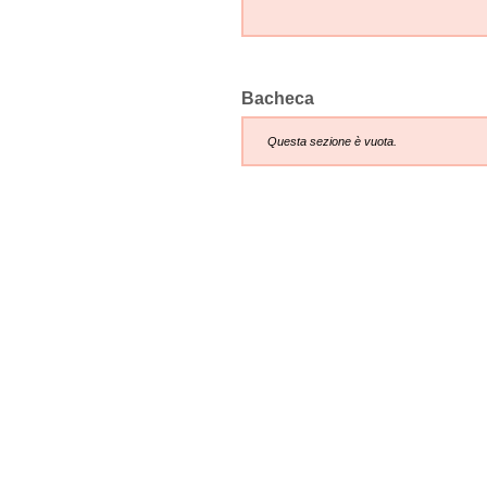
Bacheca
Questa sezione è vuota.