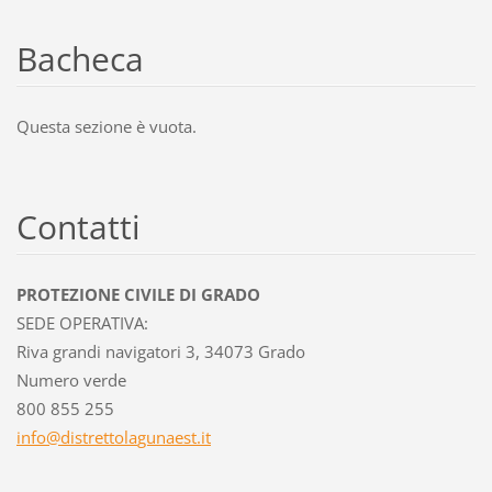
Bacheca
Questa sezione è vuota.
Contatti
PROTEZIONE CIVILE DI GRADO
SEDE OPERATIVA:
Riva grandi navigatori 3, 34073 Grado
Numero verde
800 855 255
info@dis
trettola
gunaest.
it