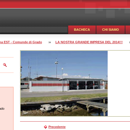
BACHECA
CHI SIAMO
guna EST - Comunde di Grado
LA NOSTRA GRANDE IMPRESA DEL 2014!!!
ado
Precedente