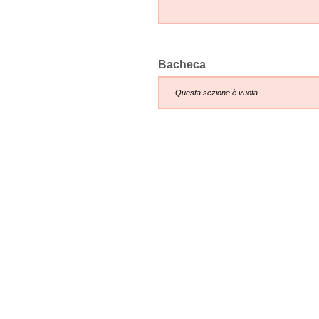
Bacheca
Questa sezione è vuota.