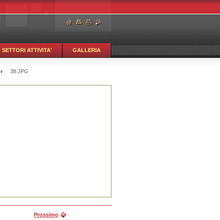
SETTORI ATTIVITA'
GALLERIA
38.JPG
Prossimo