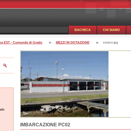
BACHECA
CHI SIAMO
guna EST - Comunde di Grado
MEZZI IN DOTAZIONE
conero.jpg
ado
IMBARCAZIONE PC02