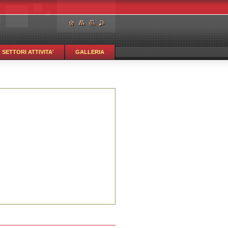
SETTORI ATTIVITA'
GALLERIA