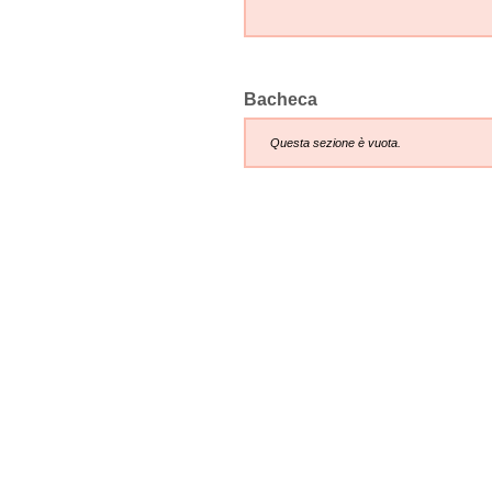
Bacheca
Questa sezione è vuota.