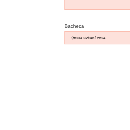
Bacheca
Questa sezione è vuota.