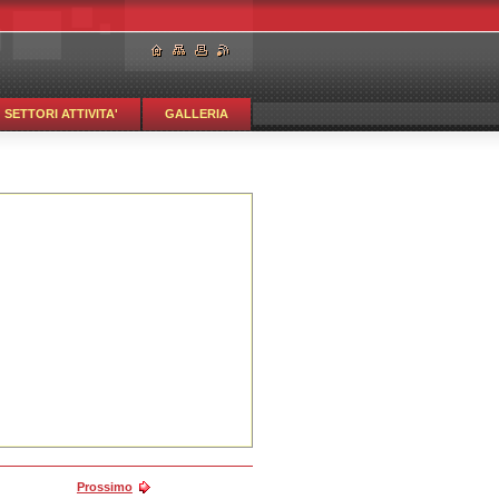
SETTORI ATTIVITA'
GALLERIA
Prossimo