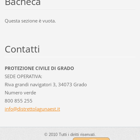
Bacheca
Questa sezione è vuota.
Contatti
PROTEZIONE CIVILE DI GRADO
SEDE OPERATIVA:
Riva grandi navigatori 3, 34073 Grado
Numero verde
800 855 255
info@dis
trettola
gunaest.
it
© 2010 Tutti i diritti riservati.