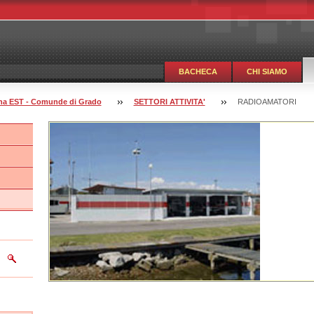
BACHECA
CHI SIAMO
guna EST - Comunde di Grado
SETTORI ATTIVITA'
RADIOAMATORI